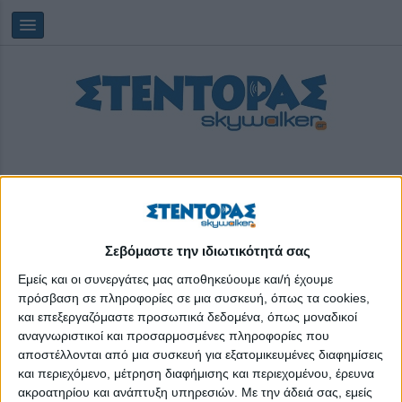
Σεβόμαστε την ιδιωτικότητά σας
Πέμπτη, 06/08/2026
03:45:33
Εμείς και οι συνεργάτες μας αποθηκεύουμε και/ή έχουμε
πρόσβαση σε πληροφορίες σε μια συσκευή, όπως τα cookies,
μισθός
και επεξεργαζόμαστε προσωπικά δεδομένα, όπως μοναδικοί
αναγνωριστικοί και προσαρμοσμένες πληροφορίες που
αποστέλλονται από μια συσκευή για εξατομικευμένες διαφημίσεις
και περιεχόμενο, μέτρηση διαφήμισης και περιεχομένου, έρευνα
ακροατηρίου και ανάπτυξη υπηρεσιών.
Με την άδειά σας, εμείς