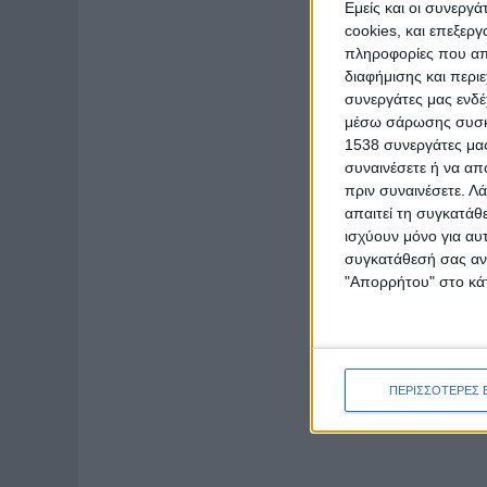
Εμείς και οι συνεργ
cookies, και επεξε
πληροφορίες που απο
διαφήμισης και περι
συνεργάτες μας ενδέ
μέσω σάρωσης συσκευ
1538 συνεργάτες μας
συναινέσετε ή να απ
πριν συναινέσετε.
Λά
απαιτεί τη συγκατάθ
ισχύουν μόνο για αυ
συγκατάθεσή σας ανά
"Απορρήτου" στο κάτ
ΠΕΡΙΣΣΟΤΕΡΕΣ 