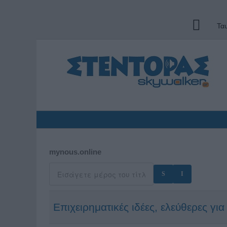
Τα
mynous.online
Επιχειρηματικές ιδέες, ελεύθερες γι