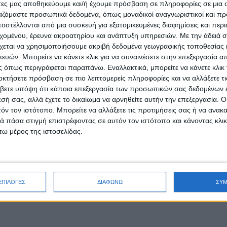
άτες μας αποθηκεύουμε και/ή έχουμε πρόσβαση σε πληροφορίες σε μια
ργαζόμαστε προσωπικά δεδομένα, όπως μοναδικοί αναγνωριστικοί και 
στέλλονται από μια συσκευή για εξατομικευμένες διαφημίσεις και περ
εχομένου, έρευνα ακροατηρίου και ανάπτυξη υπηρεσιών.
Με την άδειά σα
χεται να χρησιμοποιήσουμε ακριβή δεδομένα γεωγραφικής τοποθεσίας 
ών. Μπορείτε να κάνετε κλικ για να συναινέσετε στην επεξεργασία απ
 όπως περιγράφεται παραπάνω. Εναλλακτικά, μπορείτε να κάνετε κλικ γ
οκτήσετε πρόσβαση σε πιο λεπτομερείς πληροφορίες και να αλλάξετε τι
βετε υπόψη ότι κάποια επεξεργασία των προσωπικών σας δεδομένων ε
εσή σας, αλλά έχετε το δικαίωμα να αρνηθείτε αυτήν την επεξεργασία. 
τόν τον ιστότοπο. Μπορείτε να αλλάξετε τις προτιμήσεις σας ή να ανακα
 πάσα στιγμή επιστρέφοντας σε αυτόν τον ιστότοπο και κάνοντας κλι
ω μέρος της ιστοσελίδας.
ΕΠΙΛΟΓΕΣ
ΔΙΑΦΩΝΩ
ΣΥ