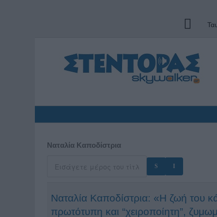
Τα
Ναταλία Καποδίστρια
Ναταλία Καποδίστρια: «Η ζωή του κά
πρωτότυπη και “χειροποίητη”, ζυμωμ