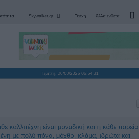
υτότητα
Skywalker.gr
Τεύχη
Άλλα ένθετα
Πέμπτη, 06/08/2026
05:54:31
θε καλλιτέχνη είναι μοναδική και η κάθε πορεία
ένη με πολύ πόνο, μόχθο, κλάμα, ιδρώτα και