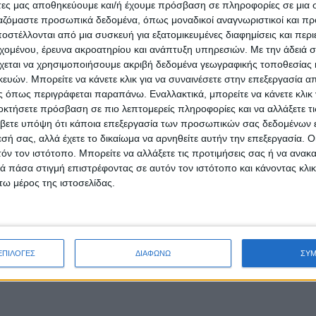
άτες μας αποθηκεύουμε και/ή έχουμε πρόσβαση σε πληροφορίες σε μια
ργαζόμαστε προσωπικά δεδομένα, όπως μοναδικοί αναγνωριστικοί και 
στέλλονται από μια συσκευή για εξατομικευμένες διαφημίσεις και περ
εχομένου, έρευνα ακροατηρίου και ανάπτυξη υπηρεσιών.
Με την άδειά σα
χεται να χρησιμοποιήσουμε ακριβή δεδομένα γεωγραφικής τοποθεσίας 
ών. Μπορείτε να κάνετε κλικ για να συναινέσετε στην επεξεργασία απ
 όπως περιγράφεται παραπάνω. Εναλλακτικά, μπορείτε να κάνετε κλικ γ
οκτήσετε πρόσβαση σε πιο λεπτομερείς πληροφορίες και να αλλάξετε τι
βετε υπόψη ότι κάποια επεξεργασία των προσωπικών σας δεδομένων ε
εσή σας, αλλά έχετε το δικαίωμα να αρνηθείτε αυτήν την επεξεργασία. 
τόν τον ιστότοπο. Μπορείτε να αλλάξετε τις προτιμήσεις σας ή να ανακα
 πάσα στιγμή επιστρέφοντας σε αυτόν τον ιστότοπο και κάνοντας κλι
ω μέρος της ιστοσελίδας.
ΕΠΙΛΟΓΕΣ
ΔΙΑΦΩΝΩ
ΣΥ