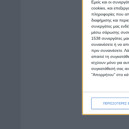
Εμείς και οι συνεργ
cookies, και επεξε
πληροφορίες που απο
διαφήμισης και περι
συνεργάτες μας ενδέ
μέσω σάρωσης συσκευ
1538 συνεργάτες μας
συναινέσετε ή να απ
πριν συναινέσετε.
Λά
απαιτεί τη συγκατάθ
ισχύουν μόνο για αυ
συγκατάθεσή σας ανά
"Απορρήτου" στο κάτ
ΠΕΡΙΣΣΟΤΕΡΕΣ 