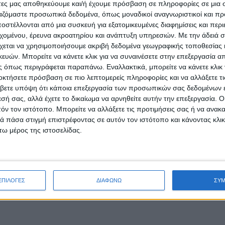
άτες μας αποθηκεύουμε και/ή έχουμε πρόσβαση σε πληροφορίες σε μια
ργαζόμαστε προσωπικά δεδομένα, όπως μοναδικοί αναγνωριστικοί και 
στέλλονται από μια συσκευή για εξατομικευμένες διαφημίσεις και περ
εχομένου, έρευνα ακροατηρίου και ανάπτυξη υπηρεσιών.
Με την άδειά σα
χεται να χρησιμοποιήσουμε ακριβή δεδομένα γεωγραφικής τοποθεσίας 
ών. Μπορείτε να κάνετε κλικ για να συναινέσετε στην επεξεργασία απ
 όπως περιγράφεται παραπάνω. Εναλλακτικά, μπορείτε να κάνετε κλικ γ
οκτήσετε πρόσβαση σε πιο λεπτομερείς πληροφορίες και να αλλάξετε τι
βετε υπόψη ότι κάποια επεξεργασία των προσωπικών σας δεδομένων ε
εσή σας, αλλά έχετε το δικαίωμα να αρνηθείτε αυτήν την επεξεργασία. 
τόν τον ιστότοπο. Μπορείτε να αλλάξετε τις προτιμήσεις σας ή να ανακα
 πάσα στιγμή επιστρέφοντας σε αυτόν τον ιστότοπο και κάνοντας κλι
ω μέρος της ιστοσελίδας.
ΕΠΙΛΟΓΕΣ
ΔΙΑΦΩΝΩ
ΣΥ