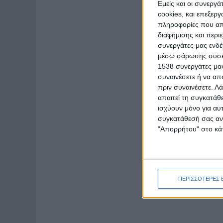
Εμείς και οι συνεργ
cookies, και επεξε
πληροφορίες που απο
διαφήμισης και περι
συνεργάτες μας ενδέ
μέσω σάρωσης συσκευ
1538 συνεργάτες μας
συναινέσετε ή να απ
πριν συναινέσετε.
Λά
απαιτεί τη συγκατάθ
ισχύουν μόνο για αυ
συγκατάθεσή σας ανά
"Απορρήτου" στο κάτ
ΠΕΡΙΣΣΟΤΕΡΕΣ 