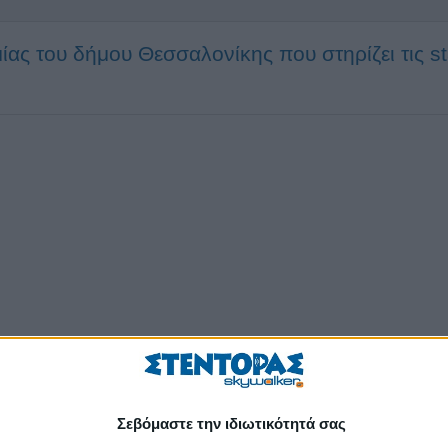
ας του δήμου Θεσσαλονίκης που στηρίζει τις st
Σεβόμαστε την ιδιωτικότητά σας