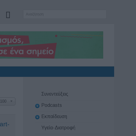
Συνεντεύξεις
100
Podcasts
Εκπαίδευση
art-
Υγεία-Διατροφή