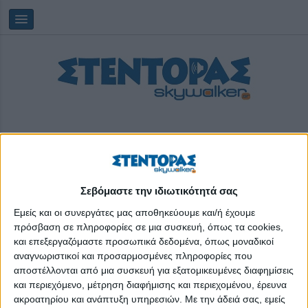
Σεβόμαστε την ιδιωτικότητά σας
Saturday, 08/08/2026
18:09:23
Εμείς και οι συνεργάτες μας αποθηκεύουμε και/ή έχουμε
πρόσβαση σε πληροφορίες σε μια συσκευή, όπως τα cookies,
και επεξεργαζόμαστε προσωπικά δεδομένα, όπως μοναδικοί
Ολυμπιάδα
αναγνωριστικοί και προσαρμοσμένες πληροφορίες που
αποστέλλονται από μια συσκευή για εξατομικευμένες διαφημίσεις
και περιεχόμενο, μέτρηση διαφήμισης και περιεχομένου, έρευνα
ακροατηρίου και ανάπτυξη υπηρεσιών.
Με την άδειά σας, εμείς