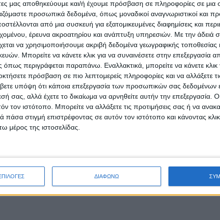
άτες μας αποθηκεύουμε και/ή έχουμε πρόσβαση σε πληροφορίες σε μια
ργαζόμαστε προσωπικά δεδομένα, όπως μοναδικοί αναγνωριστικοί και 
στέλλονται από μια συσκευή για εξατομικευμένες διαφημίσεις και περ
εχομένου, έρευνα ακροατηρίου και ανάπτυξη υπηρεσιών.
Με την άδειά σα
χεται να χρησιμοποιήσουμε ακριβή δεδομένα γεωγραφικής τοποθεσίας 
ών. Μπορείτε να κάνετε κλικ για να συναινέσετε στην επεξεργασία απ
 όπως περιγράφεται παραπάνω. Εναλλακτικά, μπορείτε να κάνετε κλικ γ
οκτήσετε πρόσβαση σε πιο λεπτομερείς πληροφορίες και να αλλάξετε τι
βετε υπόψη ότι κάποια επεξεργασία των προσωπικών σας δεδομένων ε
εσή σας, αλλά έχετε το δικαίωμα να αρνηθείτε αυτήν την επεξεργασία. 
τόν τον ιστότοπο. Μπορείτε να αλλάξετε τις προτιμήσεις σας ή να ανακα
 πάσα στιγμή επιστρέφοντας σε αυτόν τον ιστότοπο και κάνοντας κλι
ω μέρος της ιστοσελίδας.
ΕΠΙΛΟΓΕΣ
ΔΙΑΦΩΝΩ
ΣΥ