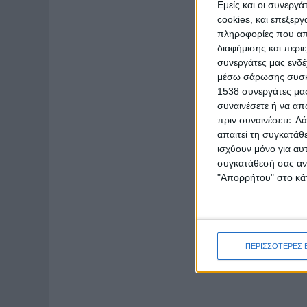
Εμείς και οι συνεργ
cookies, και επεξε
πληροφορίες που απο
διαφήμισης και περι
συνεργάτες μας ενδέ
μέσω σάρωσης συσκευ
1538 συνεργάτες μας
συναινέσετε ή να απ
πριν συναινέσετε.
Λά
απαιτεί τη συγκατάθ
ισχύουν μόνο για αυ
συγκατάθεσή σας ανά
"Απορρήτου" στο κάτ
ΠΕΡΙΣΣΟΤΕΡΕΣ 