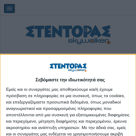
Σεβόμαστε την ιδιωτικότητά σας
Saturday, 08/08/2026
18:02:08
Εμείς και οι συνεργάτες μας αποθηκεύουμε και/ή έχουμε
πρόσβαση σε πληροφορίες σε μια συσκευή, όπως τα cookies,
και επεξεργαζόμαστε προσωπικά δεδομένα, όπως μοναδικοί
parasailing
αναγνωριστικοί και προσαρμοσμένες πληροφορίες που
αποστέλλονται από μια συσκευή για εξατομικευμένες διαφημίσεις
και περιεχόμενο, μέτρηση διαφήμισης και περιεχομένου, έρευνα
ακροατηρίου και ανάπτυξη υπηρεσιών.
Με την άδειά σας, εμείς
και οι συνεργάτες μας ενδέχεται να χρησιμοποιήσουμε ακριβή