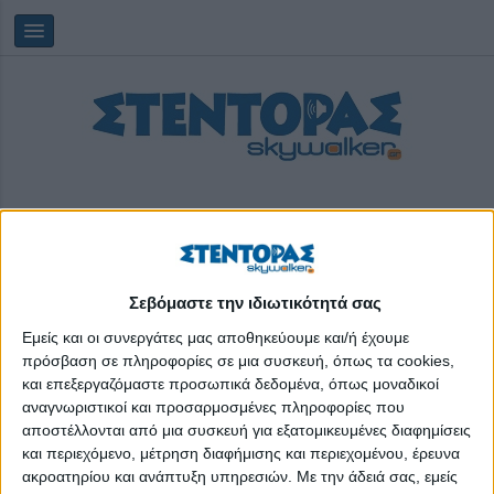
Σεβόμαστε την ιδιωτικότητά σας
Κυριακή, 09/08/2026
16:29:15
Εμείς και οι συνεργάτες μας αποθηκεύουμε και/ή έχουμε
πρόσβαση σε πληροφορίες σε μια συσκευή, όπως τα cookies,
και επεξεργαζόμαστε προσωπικά δεδομένα, όπως μοναδικοί
πλατφόρμα North Evia - Samos Pass
αναγνωριστικοί και προσαρμοσμένες πληροφορίες που
αποστέλλονται από μια συσκευή για εξατομικευμένες διαφημίσεις
και περιεχόμενο, μέτρηση διαφήμισης και περιεχομένου, έρευνα
ακροατηρίου και ανάπτυξη υπηρεσιών.
Με την άδειά σας, εμείς