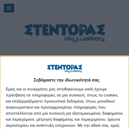
Σεβόμαστε την ιδιωτικότητά σας
Κυριακή, 09/08/2026
16:51:52
Εμείς και οι συνεργάτες μας αποθηκεύουμε και/ή έχουμε
πρόσβαση σε πληροφορίες σε μια συσκευή, όπως τα cookies,
και επεξεργαζόμαστε προσωπικά δεδομένα, όπως μοναδικοί
πραξικόπημα
αναγνωριστικοί και προσαρμοσμένες πληροφορίες που
αποστέλλονται από μια συσκευή για εξατομικευμένες διαφημίσεις
και περιεχόμενο, μέτρηση διαφήμισης και περιεχομένου, έρευνα
ακροατηρίου και ανάπτυξη υπηρεσιών.
Με την άδειά σας, εμείς