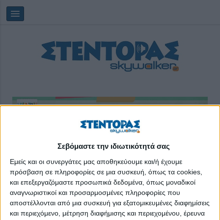
Saturday, 08/08/2026
09:43:41
Σεβόμαστε την ιδιωτικότητά σας
Εμείς και οι συνεργάτες μας αποθηκεύουμε και/ή έχουμε
πρόσβαση σε πληροφορίες σε μια συσκευή, όπως τα cookies,
προσκοπισμός
και επεξεργαζόμαστε προσωπικά δεδομένα, όπως μοναδικοί
αναγνωριστικοί και προσαρμοσμένες πληροφορίες που
αποστέλλονται από μια συσκευή για εξατομικευμένες διαφημίσεις
και περιεχόμενο, μέτρηση διαφήμισης και περιεχομένου, έρευνα