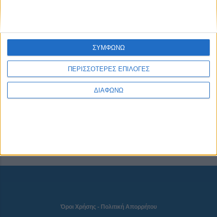
CONNECT
ΣΥΜΦΩΝΩ
ΠΕΡΙΣΣΟΤΕΡΕΣ ΕΠΙΛΟΓΕΣ
NEWSLETTER
ΔΙΑΦΩΝΩ
Όροι Χρήσης
-
Πολιτική Απορρήτου