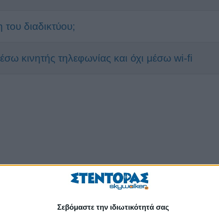
 του διαδικτύου;
σω κινητής τηλεφωνίας και όχι μέσω wi-fi
Σεβόμαστε την ιδιωτικότητά σας