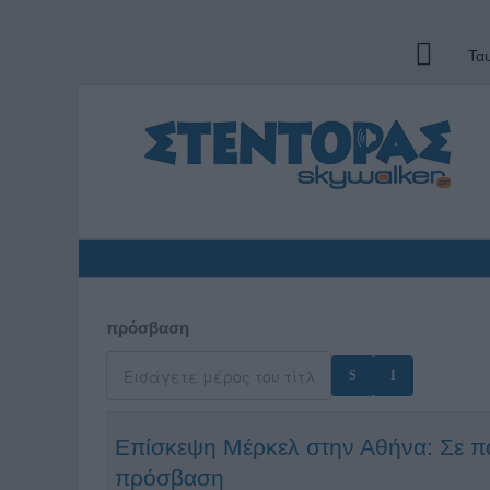
Τα
πρόσβαση
Επίσκεψη Μέρκελ στην Αθήνα: Σε ποι
πρόσβαση