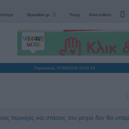
υτότητα
Skywalker.gr
Τεύχη
Άλλα ένθετα
Παρασκευή, 07/08/2026
19:55:19
ες περιοχές και στάσεις του μετρό δεν θα υπάρ