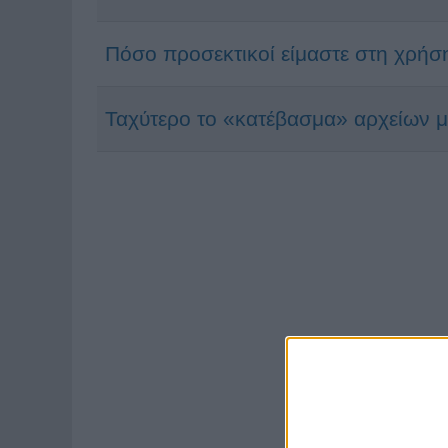
Πόσο προσεκτικοί είμαστε στη χρήση
Ταχύτερο το «κατέβασμα» αρχείων μέ