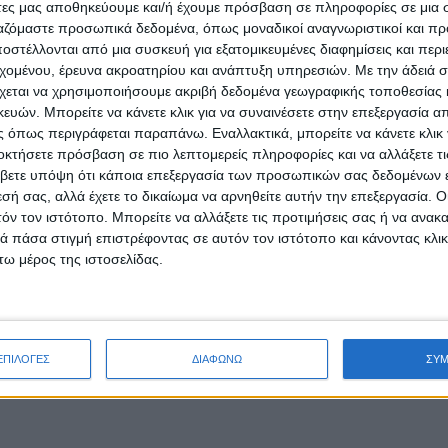
άτες μας αποθηκεύουμε και/ή έχουμε πρόσβαση σε πληροφορίες σε μια
ργαζόμαστε προσωπικά δεδομένα, όπως μοναδικοί αναγνωριστικοί και 
στέλλονται από μια συσκευή για εξατομικευμένες διαφημίσεις και περ
εχομένου, έρευνα ακροατηρίου και ανάπτυξη υπηρεσιών.
Με την άδειά σα
χεται να χρησιμοποιήσουμε ακριβή δεδομένα γεωγραφικής τοποθεσίας 
ών. Μπορείτε να κάνετε κλικ για να συναινέσετε στην επεξεργασία απ
 όπως περιγράφεται παραπάνω. Εναλλακτικά, μπορείτε να κάνετε κλικ γ
οκτήσετε πρόσβαση σε πιο λεπτομερείς πληροφορίες και να αλλάξετε τι
βετε υπόψη ότι κάποια επεξεργασία των προσωπικών σας δεδομένων ε
εσή σας, αλλά έχετε το δικαίωμα να αρνηθείτε αυτήν την επεξεργασία. 
τόν τον ιστότοπο. Μπορείτε να αλλάξετε τις προτιμήσεις σας ή να ανακα
 πάσα στιγμή επιστρέφοντας σε αυτόν τον ιστότοπο και κάνοντας κλι
ω μέρος της ιστοσελίδας.
ΕΠΙΛΟΓΕΣ
ΔΙΑΦΩΝΩ
ΣΥ