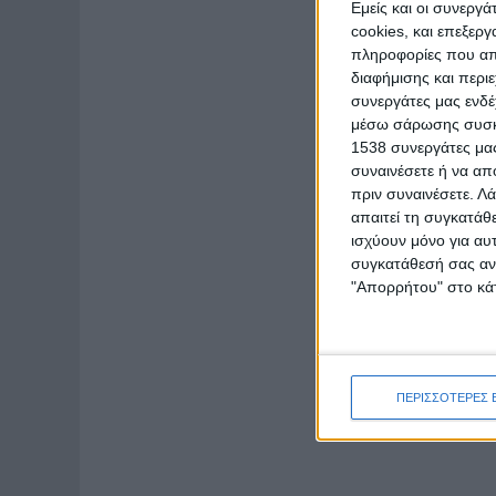
Εμείς και οι συνεργ
cookies, και επεξε
πληροφορίες που απο
διαφήμισης και περι
συνεργάτες μας ενδέ
μέσω σάρωσης συσκευ
1538 συνεργάτες μας
συναινέσετε ή να απ
πριν συναινέσετε.
Λά
απαιτεί τη συγκατάθ
ισχύουν μόνο για αυ
συγκατάθεσή σας ανά
"Απορρήτου" στο κάτ
ΠΕΡΙΣΣΟΤΕΡΕΣ 