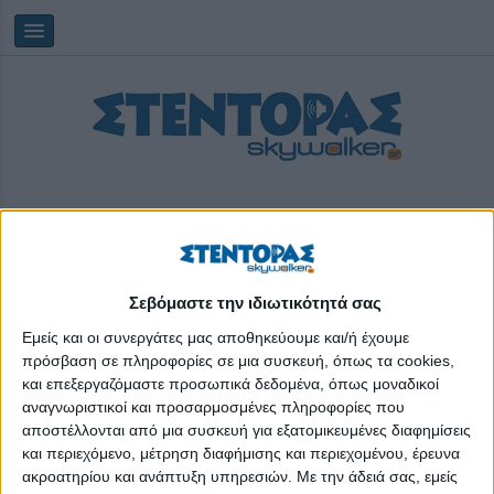
Σεβόμαστε την ιδιωτικότητά σας
Παρασκευή, 07/08/2026
18:31:14
Εμείς και οι συνεργάτες μας αποθηκεύουμε και/ή έχουμε
πρόσβαση σε πληροφορίες σε μια συσκευή, όπως τα cookies,
και επεξεργαζόμαστε προσωπικά δεδομένα, όπως μοναδικοί
ψωμί
αναγνωριστικοί και προσαρμοσμένες πληροφορίες που
αποστέλλονται από μια συσκευή για εξατομικευμένες διαφημίσεις
και περιεχόμενο, μέτρηση διαφήμισης και περιεχομένου, έρευνα
ακροατηρίου και ανάπτυξη υπηρεσιών.
Με την άδειά σας, εμείς