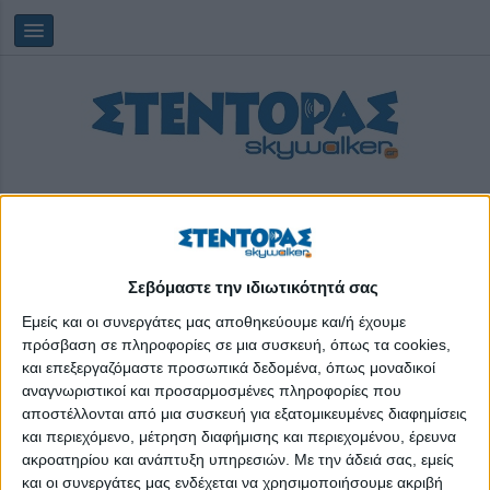
Σεβόμαστε την ιδιωτικότητά σας
Δευτέρα, 10/08/2026
04:13:23
Εμείς και οι συνεργάτες μας αποθηκεύουμε και/ή έχουμε
πρόσβαση σε πληροφορίες σε μια συσκευή, όπως τα cookies,
και επεξεργαζόμαστε προσωπικά δεδομένα, όπως μοναδικοί
ψυχική θεραπεία
αναγνωριστικοί και προσαρμοσμένες πληροφορίες που
αποστέλλονται από μια συσκευή για εξατομικευμένες διαφημίσεις
και περιεχόμενο, μέτρηση διαφήμισης και περιεχομένου, έρευνα
ακροατηρίου και ανάπτυξη υπηρεσιών.
Με την άδειά σας, εμείς
και οι συνεργάτες μας ενδέχεται να χρησιμοποιήσουμε ακριβή