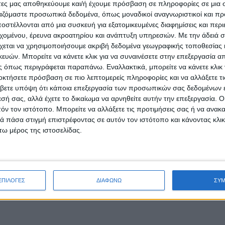
άτες μας αποθηκεύουμε και/ή έχουμε πρόσβαση σε πληροφορίες σε μια
ργαζόμαστε προσωπικά δεδομένα, όπως μοναδικοί αναγνωριστικοί και 
στέλλονται από μια συσκευή για εξατομικευμένες διαφημίσεις και περ
εχομένου, έρευνα ακροατηρίου και ανάπτυξη υπηρεσιών.
Με την άδειά σα
χεται να χρησιμοποιήσουμε ακριβή δεδομένα γεωγραφικής τοποθεσίας 
ών. Μπορείτε να κάνετε κλικ για να συναινέσετε στην επεξεργασία απ
 όπως περιγράφεται παραπάνω. Εναλλακτικά, μπορείτε να κάνετε κλικ γ
οκτήσετε πρόσβαση σε πιο λεπτομερείς πληροφορίες και να αλλάξετε τι
βετε υπόψη ότι κάποια επεξεργασία των προσωπικών σας δεδομένων ε
εσή σας, αλλά έχετε το δικαίωμα να αρνηθείτε αυτήν την επεξεργασία. 
τόν τον ιστότοπο. Μπορείτε να αλλάξετε τις προτιμήσεις σας ή να ανακα
 πάσα στιγμή επιστρέφοντας σε αυτόν τον ιστότοπο και κάνοντας κλι
ω μέρος της ιστοσελίδας.
ΕΠΙΛΟΓΕΣ
ΔΙΑΦΩΝΩ
ΣΥ