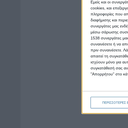
Εμείς και οι συνεργ
cookies, και επεξε
πληροφορίες που απο
διαφήμισης και περι
συνεργάτες μας ενδέ
μέσω σάρωσης συσκευ
1538 συνεργάτες μας
συναινέσετε ή να απ
πριν συναινέσετε.
Λά
απαιτεί τη συγκατάθ
ισχύουν μόνο για αυ
συγκατάθεσή σας ανά
"Απορρήτου" στο κάτ
ΠΕΡΙΣΣΟΤΕΡΕΣ 