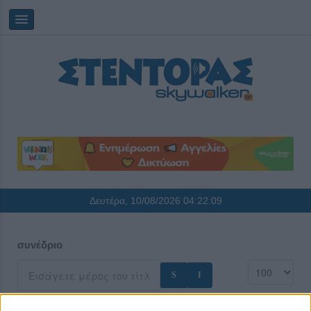
Δευτέρα, 10/08/2026
04:22:10
συνέδριο