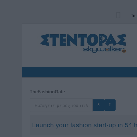
Τα
TheFashionGate
Launch your fashion start-up in 54 