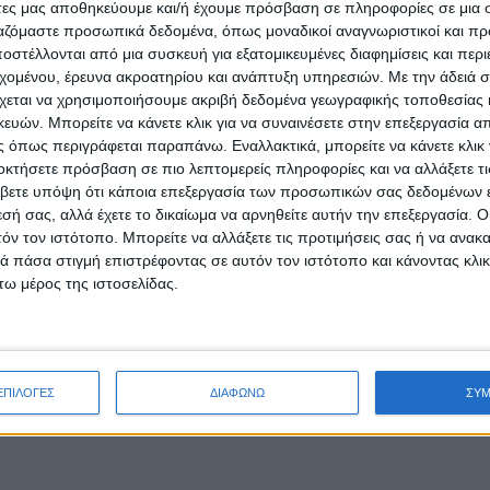
άτες μας αποθηκεύουμε και/ή έχουμε πρόσβαση σε πληροφορίες σε μια
ργαζόμαστε προσωπικά δεδομένα, όπως μοναδικοί αναγνωριστικοί και 
στέλλονται από μια συσκευή για εξατομικευμένες διαφημίσεις και περ
εχομένου, έρευνα ακροατηρίου και ανάπτυξη υπηρεσιών.
Με την άδειά σα
χεται να χρησιμοποιήσουμε ακριβή δεδομένα γεωγραφικής τοποθεσίας 
ών. Μπορείτε να κάνετε κλικ για να συναινέσετε στην επεξεργασία απ
 όπως περιγράφεται παραπάνω. Εναλλακτικά, μπορείτε να κάνετε κλικ γ
οκτήσετε πρόσβαση σε πιο λεπτομερείς πληροφορίες και να αλλάξετε τι
βετε υπόψη ότι κάποια επεξεργασία των προσωπικών σας δεδομένων ε
εσή σας, αλλά έχετε το δικαίωμα να αρνηθείτε αυτήν την επεξεργασία. 
τόν τον ιστότοπο. Μπορείτε να αλλάξετε τις προτιμήσεις σας ή να ανακα
 πάσα στιγμή επιστρέφοντας σε αυτόν τον ιστότοπο και κάνοντας κλι
ω μέρος της ιστοσελίδας.
ΕΠΙΛΟΓΕΣ
ΔΙΑΦΩΝΩ
ΣΥ