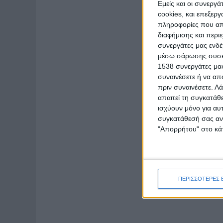
Εμείς και οι συνεργ
cookies, και επεξε
πληροφορίες που απο
διαφήμισης και περι
συνεργάτες μας ενδέ
μέσω σάρωσης συσκευ
1538 συνεργάτες μας
συναινέσετε ή να απ
πριν συναινέσετε.
Λά
απαιτεί τη συγκατάθ
ισχύουν μόνο για αυ
συγκατάθεσή σας ανά
"Απορρήτου" στο κάτ
ΠΕΡΙΣΣΟΤΕΡΕΣ 