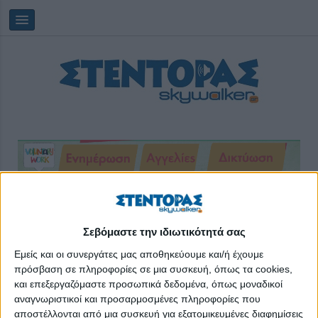
Δευτέρα, 10/08/2026
19:24:27
Σεβόμαστε την ιδιωτικότητά σας
τηλεργασία
Εμείς και οι συνεργάτες μας αποθηκεύουμε και/ή έχουμε
πρόσβαση σε πληροφορίες σε μια συσκευή, όπως τα cookies,
και επεξεργαζόμαστε προσωπικά δεδομένα, όπως μοναδικοί
αναγνωριστικοί και προσαρμοσμένες πληροφορίες που
αποστέλλονται από μια συσκευή για εξατομικευμένες διαφημίσεις