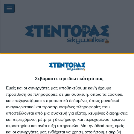
Σεβόμαστε την ιδιωτικότητά σας
Παρασκευή, 07/08/2026
02:22:40
Εμείς και οι συνεργάτες μας αποθηκεύουμε και/ή έχουμε
πρόσβαση σε πληροφορίες σε μια συσκευή, όπως τα cookies,
και επεξεργαζόμαστε προσωπικά δεδομένα, όπως μοναδικοί
βίντεο
αναγνωριστικοί και προσαρμοσμένες πληροφορίες που
αποστέλλονται από μια συσκευή για εξατομικευμένες διαφημίσεις
και περιεχόμενο, μέτρηση διαφήμισης και περιεχομένου, έρευνα
ακροατηρίου και ανάπτυξη υπηρεσιών.
Με την άδειά σας, εμείς
και οι συνεργάτες μας ενδέχεται να χρησιμοποιήσουμε ακριβή