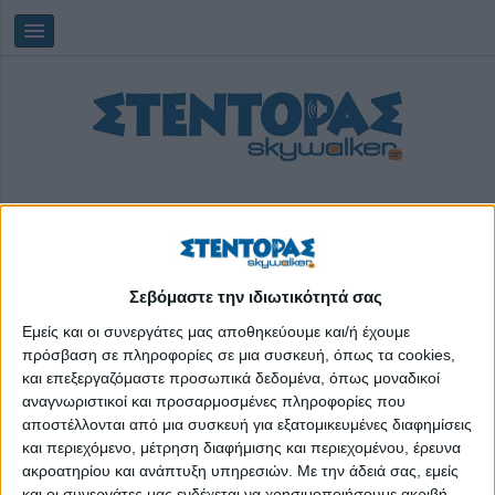
Σεβόμαστε την ιδιωτικότητά σας
Παρασκευή, 07/08/2026
13:31:14
Εμείς και οι συνεργάτες μας αποθηκεύουμε και/ή έχουμε
πρόσβαση σε πληροφορίες σε μια συσκευή, όπως τα cookies,
και επεξεργαζόμαστε προσωπικά δεδομένα, όπως μοναδικοί
βιωματικό πρόγραμμα «Εικονικής Επιχείρησης»
αναγνωριστικοί και προσαρμοσμένες πληροφορίες που
αποστέλλονται από μια συσκευή για εξατομικευμένες διαφημίσεις
και περιεχόμενο, μέτρηση διαφήμισης και περιεχομένου, έρευνα
ακροατηρίου και ανάπτυξη υπηρεσιών.
Με την άδειά σας, εμείς
και οι συνεργάτες μας ενδέχεται να χρησιμοποιήσουμε ακριβή