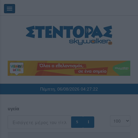
Πέμπτη, 06/08/2026
04:27:22
υγεία