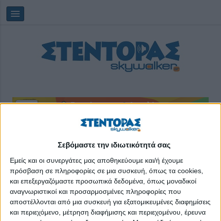
Παρασκευή, 07/08/2026
03:19:04
Σεβόμαστε την ιδιωτικότητά σας
Εμείς και οι συνεργάτες μας αποθηκεύουμε και/ή έχουμε
πρόσβαση σε πληροφορίες σε μια συσκευή, όπως τα cookies,
υποψήφιοι
και επεξεργαζόμαστε προσωπικά δεδομένα, όπως μοναδικοί
αναγνωριστικοί και προσαρμοσμένες πληροφορίες που
αποστέλλονται από μια συσκευή για εξατομικευμένες διαφημίσεις
και περιεχόμενο, μέτρηση διαφήμισης και περιεχομένου, έρευνα