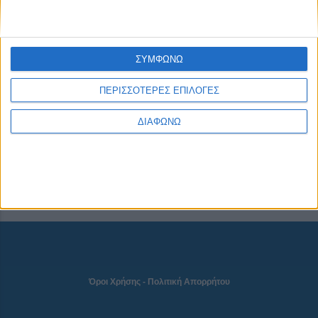
CONNECT
ΣΥΜΦΩΝΩ
ΠΕΡΙΣΣΟΤΕΡΕΣ ΕΠΙΛΟΓΕΣ
NEWSLETTER
ΔΙΑΦΩΝΩ
Όροι Χρήσης
-
Πολιτική Απορρήτου