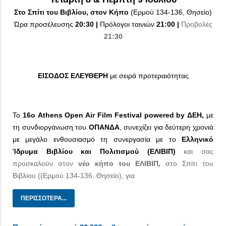
Στο Σπίτι του Βιβλίου, στον Κήπο
(Ερμού 134-136, Θησείο)
Ώρα προσέλευσης
20:30 |
Πρόλογοι ταινιών
21:00
|
Προβολές
21:30
ΕΙΣΟΔΟΣ ΕΛΕΥΘΕΡΗ
με σειρά προτεραιότητας
Το
16ο Athens Open Air Film Festival powered by ΔΕΗ,
με
τη συνδιοργάνωση του
ΟΠΑΝΔΑ
, συνεχίζει για δεύτερη χρονιά
με μεγάλο ενθουσιασμό τη συνεργασία με το
Ελληνικό
Ίδρυμα Βιβλίου και Πολιτισμού (ΕΛΙΒΙΠ)
και σας
προσκαλούν στον
νέο κήπο του ΕΛΙΒΙΠ,
στο Σπίτι του
Βιβλίου ((Ερμού 134-136, Θησείο), για
ΠΕΡΙΣΣΌΤΕΡΑ...