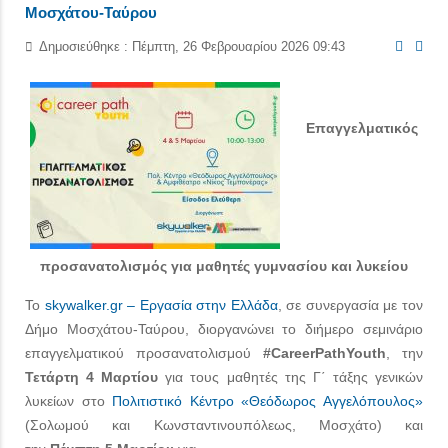
Μοσχάτου-Ταύρου
Δημοσιεύθηκε : Πέμπτη, 26 Φεβρουαρίου 2026 09:43
Επαγγελματικός
προσανατολισμός για μαθητές γυμνασίου και λυκείου
Το
skywalker.gr – Εργασία στην Ελλάδα
, σε συνεργασία με τον
Δήμο Μοσχάτου-Ταύρου, διοργανώνει το διήμερο σεμινάριο
επαγγελματικού προσανατολισμού
#CareerPathYouth
, την
Τετάρτη 4 Μαρτίου
για τους μαθητές της Γ΄ τάξης γενικών
λυκείων στο
Πολιτιστικό Κέντρο «Θεόδωρος Αγγελόπουλος»
(Σολωμού και Κωνσταντινουπόλεως, Μοσχάτο) και