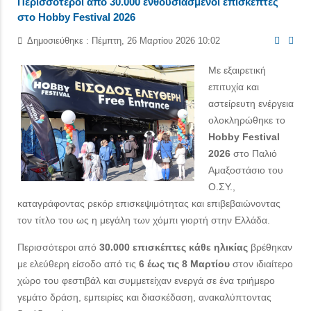
Περισσότεροι από 30.000 ενθουσιασμένοι επισκέπτες
στο Hobby Festival 2026
Δημοσιεύθηκε : Πέμπτη, 26 Μαρτίου 2026 10:02
Με εξαιρετική
επιτυχία και
αστείρευτη ενέργεια
ολοκληρώθηκε το
Hobby Festival
2026
στο Παλιό
Αμαξοστάσιο του
Ο.ΣΥ.,
καταγράφοντας ρεκόρ επισκεψιμότητας και επιβεβαιώνοντας
τον τίτλο του ως η μεγάλη των χόμπι γιορτή στην Ελλάδα.
Περισσότεροι από
30.000 επισκέπτες κάθε ηλικίας
βρέθηκαν
με ελεύθερη είσοδο από τις
6 έως τις 8 Μαρτίου
στον ιδιαίτερο
χώρο του φεστιβάλ και συμμετείχαν ενεργά σε ένα τριήμερο
γεμάτο δράση, εμπειρίες και διασκέδαση, ανακαλύπτοντας