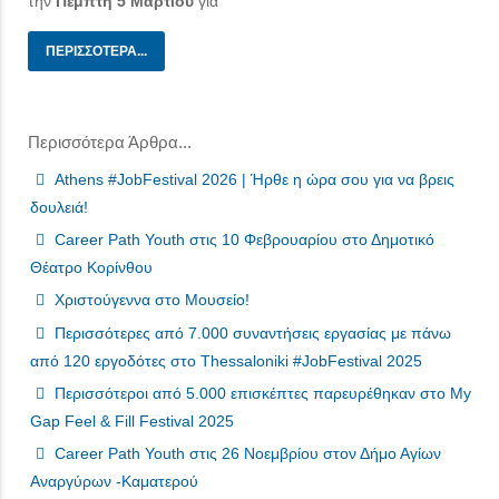
την
Πέμπτη 5 Μαρτίου
για
ΠΕΡΙΣΣΌΤΕΡΑ...
Περισσότερα Άρθρα...
Athens #JobFestival 2026 | Ήρθε η ώρα σου για να βρεις
δουλειά!
Career Path Youth στις 10 Φεβρουαρίου στο Δημοτικό
Θέατρο Κορίνθου
Χριστούγεννα στο Μουσείο!
Περισσότερες από 7.000 συναντήσεις εργασίας με πάνω
από 120 εργοδότες στο Thessaloniki #JobFestival 2025
Περισσότεροι από 5.000 επισκέπτες παρευρέθηκαν στο My
Gap Feel & Fill Festival 2025
Career Path Youth στις 26 Νοεμβρίου στον Δήμο Αγίων
Αναργύρων -Καματερού