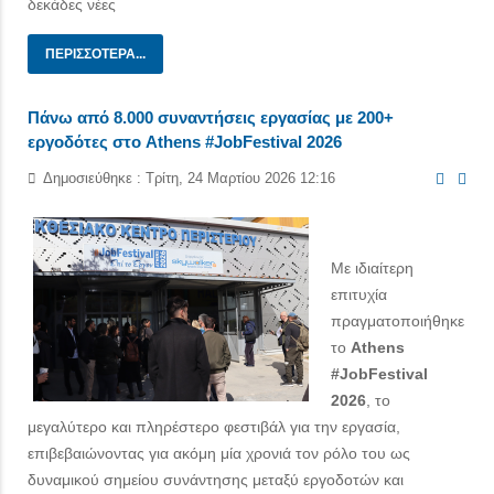
δεκάδες νέες
ΠΕΡΙΣΣΌΤΕΡΑ...
Πάνω από 8.000 συναντήσεις εργασίας με 200+
εργοδότες στο Athens #JobFestival 2026
Δημοσιεύθηκε : Τρίτη, 24 Μαρτίου 2026 12:16
Με ιδιαίτερη
επιτυχία
πραγματοποιήθηκε
το
Athens
#JobFestival
2026
, το
μεγαλύτερο και πληρέστερο φεστιβάλ για την εργασία,
επιβεβαιώνοντας για ακόμη μία χρονιά τον ρόλο του ως
δυναμικού σημείου συνάντησης μεταξύ εργοδοτών και