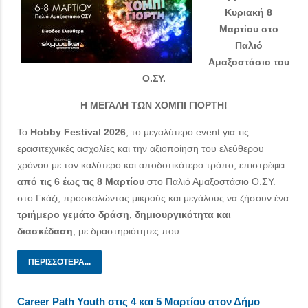
Κυριακή 8
Μαρτίου στο
Παλιό
Αμαξοστάσιο του
Ο.ΣΥ.
Η ΜΕΓΑΛΗ ΤΩΝ ΧΟΜΠΙ ΓΙΟΡΤΗ!
Το
Hobby
Festival
2026
, το μεγαλύτερο event για τις
ερασιτεχνικές ασχολίες και την αξιοποίηση του ελεύθερου
χρόνου με τον καλύτερο και αποδοτικότερο τρόπο, επιστρέφει
από τις 6 έως τις 8 Μαρτίου
στο Παλιό Αμαξοστάσιο Ο.ΣΥ.
στο Γκάζι, προσκαλώντας μικρούς και μεγάλους να ζήσουν ένα
τριήμερο γεμάτο δράση, δημιουργικότητα και
διασκέδαση
, με δραστηριότητες που
ΠΕΡΙΣΣΌΤΕΡΑ...
Career Path Youth στις 4 και 5 Μαρτίου στον Δήμο