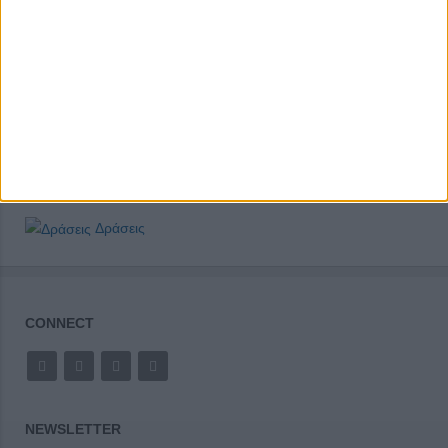
Δράσεις
CONNECT
NEWSLETTER