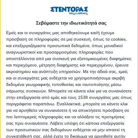
2ο Πανελλήνιο Συνέδριο του Συλλόγου Συμβουλευτικής,
Coaching, Mentoring Ελλάδας – HCCMA
Δημοσιεύθηκε : Παρασκευή, 24 Σεπτεμβρίου 2021 09:41
Σεβόμαστε την ιδιωτικότητά σας
Εμείς και οι συνεργάτες μας αποθηκεύουμε και/ή έχουμε
πρόσβαση σε πληροφορίες σε μια συσκευή, όπως τα cookies,
και επεξεργαζόμαστε προσωπικά δεδομένα, όπως μοναδικοί
αναγνωριστικοί και προσαρμοσμένες πληροφορίες που
αποστέλλονται από μια συσκευή για εξατομικευμένες διαφημίσεις
και περιεχόμενο, μέτρηση διαφήμισης και περιεχομένου, έρευνα
ακροατηρίου και ανάπτυξη υπηρεσιών.
Με την άδειά σας, εμείς
και οι συνεργάτες μας ενδέχεται να χρησιμοποιήσουμε ακριβή
δεδομένα γεωγραφικής τοποθεσίας και ταυτοποίησης μέσω
σάρωσης συσκευών. Μπορείτε να κάνετε κλικ για να συναινέσετε
στην επεξεργασία από εμάς και τους 1538 συνεργάτες μας όπως
περιγράφεται παραπάνω. Εναλλακτικά, μπορείτε να κάνετε κλικ
για να αρνηθείτε να συναινέσετε ή να αποκτήσετε πρόσβαση σε
Ο Σύλλογος Συμβουλευτικής, Coaching Mentoring Ελλάδας–
πιο λεπτομερείς πληροφορίες και να αλλάξετε τις προτιμήσεις
HCCMA διοργανώνει το δεύτερο πανελλήνιο συνέδριο, το
σας πριν συναινέσετε.
Λάβετε υπόψη ότι κάποια επεξεργασία
οποίο θα πραγματοποιηθεί διαδικτυακά με τίτλο: «Δεξιότητες
των προσωπικών σας δεδομένων ενδέχεται να μην απαιτεί τη
και αναπτυξιακή νοοτροπία» στις 16 και 17 Οκτωβρίου 2021.
συγκατάθεσή σας, αλλά έχετε το δικαίωμα να αρνηθείτε αυτήν