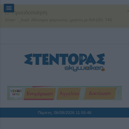
Προειδοποίηση
JUser: :_load: Αδυναμία φόρτωσης χρήστη με Α/Α (ID): 740
Πέμπτη, 06/08/2026
11:55:46