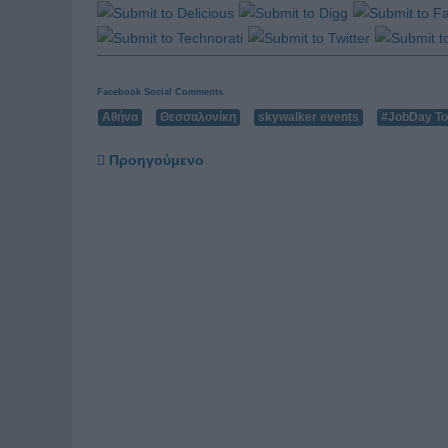
Facebook Social Comments
Αθήνα
Θεσσαλονίκη
skywalker events
#JobDay Το
Προηγούμενο