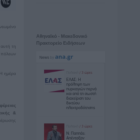
ανεωμένο
Αθηναϊκό - Μακεδονικό
Πρακτορείο Ειδήσεων
 αυτή τη
ο πόλεων
 Η ημέρα
φέρειας
τικής &
ημέρωσης