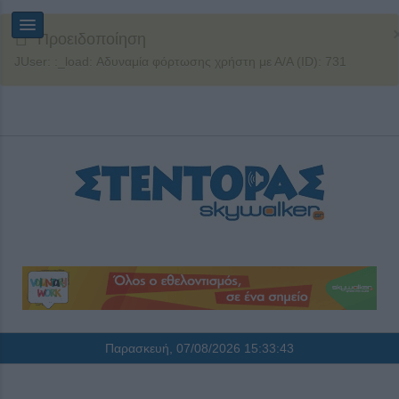
Προειδοποίηση
JUser: :_load: Αδυναμία φόρτωσης χρήστη με Α/Α (ID): 731
Παρασκευή, 07/08/2026
15:33:44