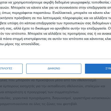
χεται να χρησιμοποιήσουμε ακριβή δεδομένα γεωγραφικής τοποθεσίας 
ανισμοί θα έχουν τη δυνατότητα να παραστούν στον εκθεσιακό χώρο του
ών. Μπορείτε να κάνετε κλικ για να συναινέσετε στην επεξεργασία απ
ερώσουν τους επισκέπτες και να παρουσιάσουν το έργο τους.
 όπως περιγράφεται παραπάνω. Εναλλακτικά, μπορείτε να κάνετε κλικ γ
οκτήσετε πρόσβαση σε πιο λεπτομερείς πληροφορίες και να αλλάξετε τι
ις από σχολεία πρωτοβάθμιας και δευτεροβάθμιας εκπαίδευσης, δίνοντ
βετε υπόψη ότι κάποια επεξεργασία των προσωπικών σας δεδομένων ε
αξία του εθελοντισμού μέσα από διαδραστικές δράσεις.
εσή σας, αλλά έχετε το δικαίωμα να αρνηθείτε αυτήν την επεξεργασία. 
τόν τον ιστότοπο. Μπορείτε να αλλάξετε τις προτιμήσεις σας ή να ανακα
 πάσα στιγμή επιστρέφοντας σε αυτόν τον ιστότοπο και κάνοντας κλι
ω μέρος της ιστοσελίδας.
ελοντικών οργανώσεων, ομάδων, οργανισμών, πρωτοβουλιών πολιτών κ
ενημέρωση των επισκεπτών και των άλλων εκθετών του φεστιβάλ.
 ενδιαφερόμενους εκθέτες θα δίνεται ευκαιρία παρουσίασης των
ηλα διαμορφωμένα για επίδειξη, με συμμετοχή των εθελοντών και των
ΕΠΙΛΟΓΕΣ
ΔΙΑΦΩΝΩ
ΣΥ
ες Μη Κυβερνητικές Οργανώσεις και άλλους φορείς για θέματα που αφ
έργειες που μπορούν να προκύψουν μέσα από τον εθελοντισμό.
ε έμπειρους εισηγητές για την εκπαίδευση εθελοντών, στελεχών και
αι απαραίτητη η προεγγραφή των συμμετεχόντων.
αυλίες, χορευτικά προγράμματα, διαγωνισμοί, εργαστήρια κατασκευών,
ραγματοποιούνται σε όλες τις ζώνες του φεστιβάλ.