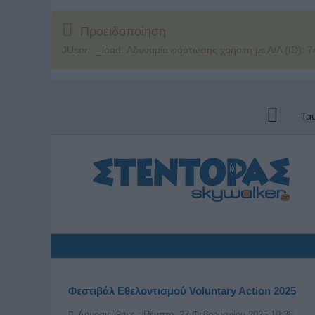
Προειδοποίηση
JUser: :_load: Αδυναμία φόρτωσης χρήστη με Α/Α (ID): 7
Τα
Φεστιβάλ Εθελοντισμού Voluntary Action 2025
Δημοσιεύθηκε : Πέμπτη, 27 Φεβρουαρίου 2025 10:38