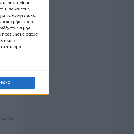
και ταυτοποίησης
ό εμάς και τους
ια να αρνηθείτε να
ς προτιμήσεις σας
ας
νδέχεται να μην
Οι προτιμήσεις σαςθα
λέσετε τη
κ στο κουμπί
αι της
ΜΦΩΝΩ
ορούν
 κύκλοι