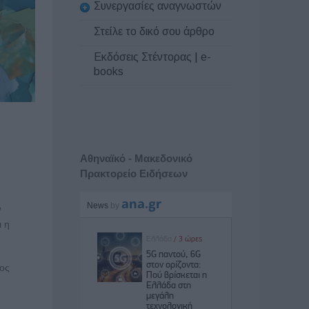
Συνεργασίες αναγνωστών
Στείλε το δικό σου άρθρο
Εκδόσεις Στέντορας | e-
books
Αθηναϊκό - Μακεδονικό
Πρακτορείο Ειδήσεων
ό
ι η
αος