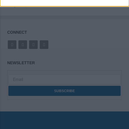
Δράσεις
CONNECT
NEWSLETTER