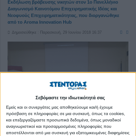
Εκδήλωση βράβευσης νικητών στον 1ο Πανελλήνιο
Διαγωνισμό Καινοτόμου Επιχειρηματικής Ιδέας και
Νεοφυούς Επιχειρηματικότητας, που διοργανώθηκε
από το Aroma Innovation Hub
Δημοσιεύθηκε : Παρασκευή, 29 Ιουνίου 2018 16:37
Σεβόμαστε την ιδιωτικότητά σας
Εμείς και οι συνεργάτες μας αποθηκεύουμε και/ή έχουμε
πρόσβαση σε πληροφορίες σε μια συσκευή, όπως τα cookies,
και επεξεργαζόμαστε προσωπικά δεδομένα, όπως μοναδικοί
αναγνωριστικοί και προσαρμοσμένες πληροφορίες που
αποστέλλονται από μια συσκευή για εξατομικευμένες διαφημίσεις
Με μεγάλη προσέλευση και σημαντική επιτυχία ολοκληρώθηκε