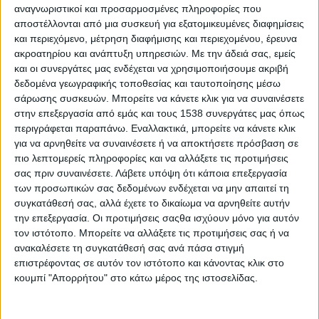
αναγνωριστικοί και προσαρμοσμένες πληροφορίες που
αποστέλλονται από μια συσκευή για εξατομικευμένες διαφημίσεις
Χρησιμοποιούνται για φωτογράφιση, βιντεοσκόπηση,
και περιεχόμενο, μέτρηση διαφήμισης και περιεχομένου, έρευνα
παρατήρηση της άγριας φύσης και ζωής, στην τοπογραφία, σε
ακροατηρίου και ανάπτυξη υπηρεσιών.
Με την άδειά σας, εμείς
επιχειρήσεις διάσωσης, στην Αστυνομία, στο Λιμενικό, στην
και οι συνεργάτες μας ενδέχεται να χρησιμοποιήσουμε ακριβή
Πυροσβεστική και στον στρατό.
δεδομένα γεωγραφικής τοποθεσίας και ταυτοποίησης μέσω
σάρωσης συσκευών. Μπορείτε να κάνετε κλικ για να συναινέσετε
Σκοπός είναι στο μέλλον τα ΣΜηΕΑ να αντικαταστήσουν
στην επεξεργασία από εμάς και τους 1538 συνεργάτες μας όπως
πλήρως τα επανδρωμένα αεροσκάφη στις μεταφορές και τις
περιγράφεται παραπάνω. Εναλλακτικά, μπορείτε να κάνετε κλικ
στρατιωτικές επιχειρήσεις.
για να αρνηθείτε να συναινέσετε ή να αποκτήσετε πρόσβαση σε
πιο λεπτομερείς πληροφορίες και να αλλάξετε τις προτιμήσεις
Ήδη μεγάλες επιχειρήσεις, όπως η Domino και η Amazon,
σας πριν συναινέσετε.
Λάβετε υπόψη ότι κάποια επεξεργασία
χρηματοδοτούν μεγάλες έρευνες ώστε να κατασκευάσουν
των προσωπικών σας δεδομένων ενδέχεται να μην απαιτεί τη
συστήματα μη επανδρωμένων αεροσκαφών.
συγκατάθεσή σας, αλλά έχετε το δικαίωμα να αρνηθείτε αυτήν
την επεξεργασία. Οι προτιμήσεις σαςθα ισχύουν μόνο για αυτόν
Η Πολεμική Αεροπορία των ΗΠΑ έχει αναπτύξει ήδη και
τον ιστότοπο. Μπορείτε να αλλάξετε τις προτιμήσεις σας ή να
χρησιμοποιεί συστήματα μη επανδρωμένων αεροσκαφών ώστε
ανακαλέσετε τη συγκατάθεσή σας ανά πάσα στιγμή
να συμμετέχουν σε πολεμικές και κατασκοπευτικές
επιστρέφοντας σε αυτόν τον ιστότοπο και κάνοντας κλικ στο
κουμπί "Απορρήτου" στο κάτω μέρος της ιστοσελίδας.
επιχειρήσεις. Η Τουρκία είναι και αυτή από τις χώρες με
προηγμένα drones, που επιχειρούν τόσο σε πολεμικές
επιχειρήσεις (πρόσφατα στη Συρία), όσο και στο Αιγαίο. Στην