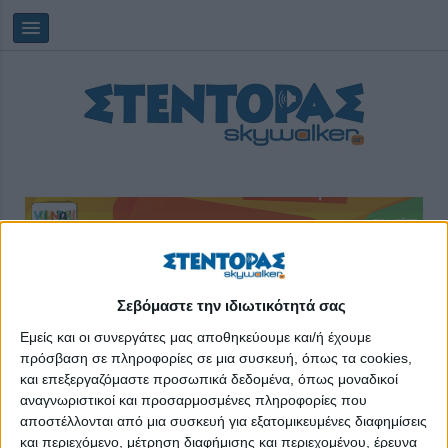
Κυριακή, 09/08/2026
17:10:09
Σεβόμαστε την ιδιωτικότητά σας
Εμείς και οι συνεργάτες μας αποθηκεύουμε και/ή έχουμε
e-books Εκδόσεις Στέντορας
πρόσβαση σε πληροφορίες σε μια συσκευή, όπως τα cookies,
και επεξεργαζόμαστε προσωπικά δεδομένα, όπως μοναδικοί
αναγνωριστικοί και προσαρμοσμένες πληροφορίες που
αποστέλλονται από μια συσκευή για εξατομικευμένες διαφημίσεις
και περιεχόμενο, μέτρηση διαφήμισης και περιεχομένου, έρευνα