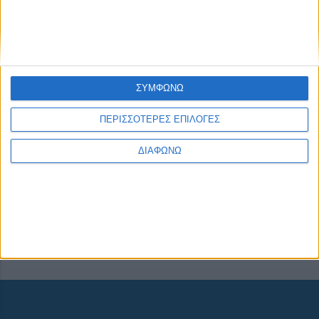
CONNECT
ΣΥΜΦΩΝΩ
ΠΕΡΙΣΣΟΤΕΡΕΣ ΕΠΙΛΟΓΕΣ
ΔΙΑΦΩΝΩ
NEWSLETTER