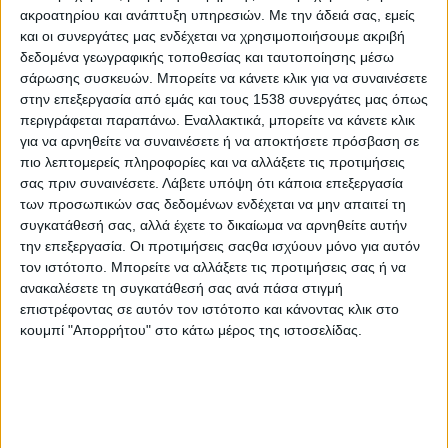
ακροατηρίου και ανάπτυξη υπηρεσιών.
Με την άδειά σας, εμείς
και οι συνεργάτες μας ενδέχεται να χρησιμοποιήσουμε ακριβή
δεδομένα γεωγραφικής τοποθεσίας και ταυτοποίησης μέσω
σάρωσης συσκευών. Μπορείτε να κάνετε κλικ για να συναινέσετε
στην επεξεργασία από εμάς και τους 1538 συνεργάτες μας όπως
περιγράφεται παραπάνω. Εναλλακτικά, μπορείτε να κάνετε κλικ
για να αρνηθείτε να συναινέσετε ή να αποκτήσετε πρόσβαση σε
πιο λεπτομερείς πληροφορίες και να αλλάξετε τις προτιμήσεις
σας πριν συναινέσετε.
Λάβετε υπόψη ότι κάποια επεξεργασία
των προσωπικών σας δεδομένων ενδέχεται να μην απαιτεί τη
συγκατάθεσή σας, αλλά έχετε το δικαίωμα να αρνηθείτε αυτήν
την επεξεργασία. Οι προτιμήσεις σαςθα ισχύουν μόνο για αυτόν
τον ιστότοπο. Μπορείτε να αλλάξετε τις προτιμήσεις σας ή να
ανακαλέσετε τη συγκατάθεσή σας ανά πάσα στιγμή
επιστρέφοντας σε αυτόν τον ιστότοπο και κάνοντας κλικ στο
κουμπί "Απορρήτου" στο κάτω μέρος της ιστοσελίδας.