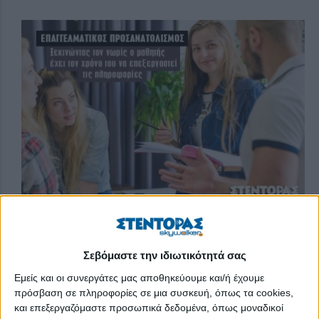
Μεταξύ παραλίας, καύσωνα και διακοπών για πολλούς
Σεβόμαστε την ιδιωτικότητά σας
στριμώχνεται και η έγνοια των αποτελεσμάτων των
Εμείς και οι συνεργάτες μας αποθηκεύουμε και/ή έχουμε
πανελλήνιων εξετάσεων. Ο παρακάτω διάλογος είναι ένας από
πρόσβαση σε πληροφορίες σε μια συσκευή, όπως τα cookies,
τους πολλούς που ακούστηκε μετά το πέρας των
και επεξεργαζόμαστε προσωπικά δεδομένα, όπως μοναδικοί
Πανελλαδικών και δείχνει δυστυχώς το μερικό απόσταγμά του,