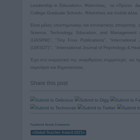
Leadership in Education», Φιλιππίνες, το «Πρώτο Δ
College Graduate School», Φιλιππίνες και πολλά άλλα.
Είναι μέλος επιστημονικής και συντακτικής επιτροπής 
Science, Technology, Education, and Management 
(IJASRW)”, “Tiny Foxx Publications”, “International
(IJIESDT)”, “International Journal of Psychology & He
Έχει στο ενεργητικό της αναρίθμητες συμμετοχές ως π
σεμινάρια και δημοσιεύσεις.
Share this post
Facebook Social Comments
«Global Teacher Award 2021»