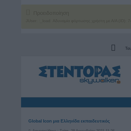
Προειδοποίηση
JUser: :_load: Αδυναμία φόρτωσης χρήστη με Α/Α (ID): 7
Τα
Global Icon μια Ελληνίδα εκπαιδευτικός
Δημοσιεύθηκε : Τρίτη, 28 Δεκεμβρίου 2021 11:26