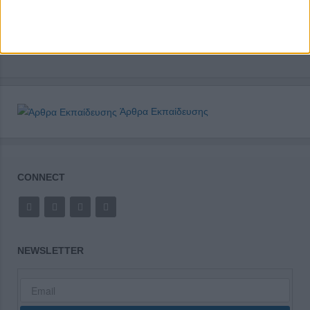
Άρθρα Εκπαίδευσης
CONNECT
NEWSLETTER