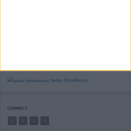
Άρθρα Εκπαίδευσης
CONNECT