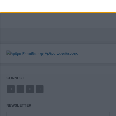
Άρθρα Εκπαίδευσης
CONNECT
NEWSLETTER