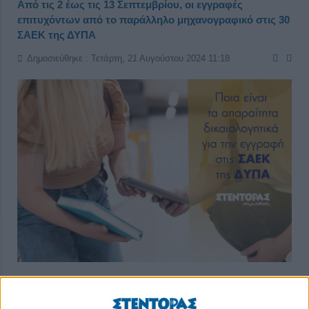
Από τις 2 έως τις 13 Σεπτεμβρίου, οι εγγραφές
επιτυχόντων από το παράλληλο μηχανογραφικό στις 30
ΣΑΕΚ της ΔΥΠΑ
Δημοσιεύθηκε : Τετάρτη, 21 Αυγούστου 2024 11:18
Κατόπιν της ανακοίνωσης των αποτελεσμάτων επιλογής