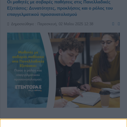
Οι μαθητές με σοβαρές παθήσεις στις Πανελλαδικές
Εξετάσεις: Δυνατότητες, προκλήσεις και ο ρόλος του
επαγγελματικού προσανατολισμού
Δημοσιεύθηκε : Παρασκευή, 02 Μαΐου 2025 12:38
Η ανάλυση αυτή επιδιώκει να προβάλλει τόσο τις θετικές