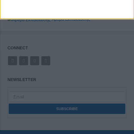
Άρθρα Εκπαίδευσης
CONNECT
NEWSLETTER