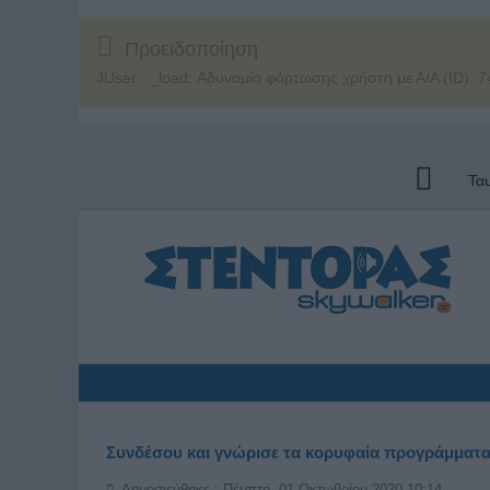
Προειδοποίηση
JUser: :_load: Αδυναμία φόρτωσης χρήστη με Α/Α (ID): 7
Τα
Συνδέσου και γνώρισε τα κορυφαία προγράμματα
Δημοσιεύθηκε : Πέμπτη, 01 Οκτωβρίου 2020 10:14