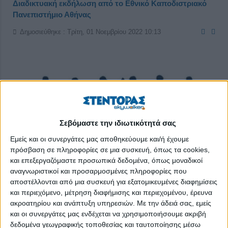
Διαδικτυακή εκδήλωση από το Εθνικό Καποδιστριακό
Πανεπιστήμιο Αθήνας
Δημοσιεύθηκε : Τρίτη, 01 Νοεμβρίου 2022 10:13
Σεβόμαστε την ιδιωτικότητά σας
Εμείς και οι συνεργάτες μας αποθηκεύουμε και/ή έχουμε
πρόσβαση σε πληροφορίες σε μια συσκευή, όπως τα cookies,
και επεξεργαζόμαστε προσωπικά δεδομένα, όπως μοναδικοί
αναγνωριστικοί και προσαρμοσμένες πληροφορίες που
αποστέλλονται από μια συσκευή για εξατομικευμένες διαφημίσεις
και περιεχόμενο, μέτρηση διαφήμισης και περιεχομένου, έρευνα
ακροατηρίου και ανάπτυξη υπηρεσιών.
Με την άδειά σας, εμείς
Το Γραφείο Διασύνδεσης του Εθνικού και Καποδιστριακού
και οι συνεργάτες μας ενδέχεται να χρησιμοποιήσουμε ακριβή
Πανεπιστημίου Αθηνών
σας προσκαλεί να παρακολουθήσετε
δεδομένα γεωγραφικής τοποθεσίας και ταυτοποίησης μέσω