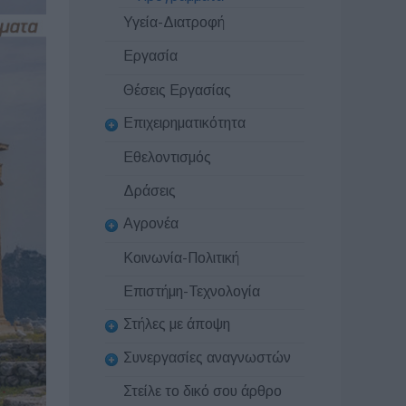
Υγεία-Διατροφή
Εργασία
Θέσεις Εργασίας
Επιχειρηματικότητα
Εθελοντισμός
Δράσεις
Αγρονέα
Κοινωνία-Πολιτική
Επιστήμη-Τεχνολογία
Στήλες με άποψη
Συνεργασίες αναγνωστών
Στείλε το δικό σου άρθρο