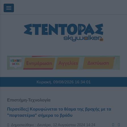
Κυριακή, 09/08/2026
16:34:01
Επιστήμη-Τεχνολογία
Περσείδες| Κορυφώνεται το θέαμα της βροχής με τα
"πεφταστέρια" σήμερα το βράδυ
Δημοσιεύθηκε : Δευτέρα, 12 Αυγούστου 2024 14:24