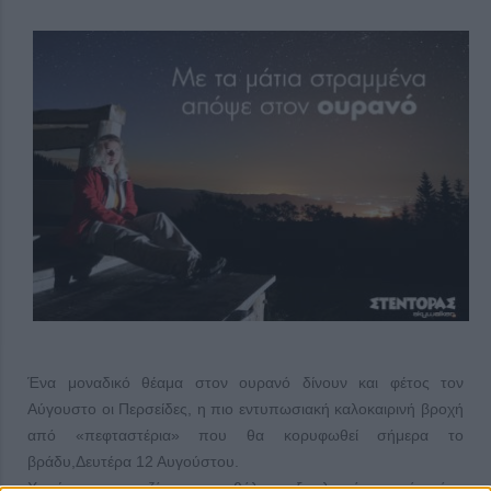
Ένα μοναδικό θέαμα στον ουρανό δίνουν και φέτος τον
Αύγουστο οι Περσείδες, η πιο εντυπωσιακή καλοκαιρινή βροχή
από «πεφταστέρια» που θα κορυφωθεί σήμερα το
βράδυ,Δευτέρα 12 Αυγούστου.
Χωρίς να χρειαζόμαστε καθόλου εξοπλισμό, παρά μόνο