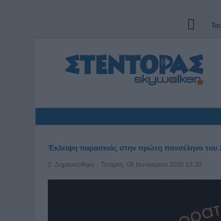
Τα
Έκλειψη παρασκιάς στην πρώτη πανσέληνο του 
Δημοσιεύθηκε : Τετάρτη, 08 Ιανουαρίου 2020 13:20