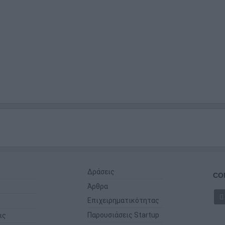
Δράσεις
CO
Άρθρα
Επιχειρηματικότητας
Παρουσιάσεις Startup
ις