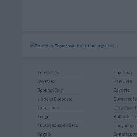
Επιστήμη-Τεχνολογία
Ταυτότητα
Πολιτική
Αγγελίες
Κοινωνία
Προκηρύξεις
Εργασία
e-books Εκδόσεις
Συνεντεύξε
Στέντορας
Επιστήμη-Τ
Τεύχη
Άρθρα Εκπα
Συνεργασίες-Ένθετα
Προγράμμα
Αρχείο
Εκπαίδευσ