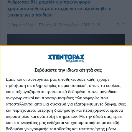
Ανθρωποειδές ρομπότ για πρώτη φορά
χρησιμοποιήθηκε με επιτυχία για να αξιολογηθεί η
ψυχική υγεία παιδιών
Δημοσιεύθηκε : Πέμπτη, 01 Σεπτεμβρίου 2022 11:19
Σεβόμαστε την ιδιωτικότητά σας
Εμείς και οι συνεργάτες μας αποθηκεύουμε και/ή έχουμε
πρόσβαση σε πληροφορίες σε μια συσκευή, όπως τα cookies,
και επεξεργαζόμαστε προσωπικά δεδομένα, όπως μοναδικοί
αναγνωριστικοί και προσαρμοσμένες πληροφορίες που
αποστέλλονται από μια συσκευή για εξατομικευμένες διαφημίσεις
και περιεχόμενο, μέτρηση διαφήμισης και περιεχομένου, έρευνα
ακροατηρίου και ανάπτυξη υπηρεσιών.
Με την άδειά σας, εμείς
και οι συνεργάτες μας ενδέχεται να χρησιμοποιήσουμε ακριβή
Επιστήμονες στη Βρετανία έδειξαν για πρώτη φορά στον
δεδομένα γεωγραφικής τοποθεσίας και ταυτοποίησης μέσω