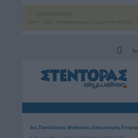
Προειδοποίηση
JUser: :_load: Αδυναμία φόρτωσης χρήστη με Α/Α (ID): 7
Τα
3ος Πανελλήνιος Μαθητικός Διαγωνισμός Επιχει
Δημοσιεύθηκε : Τετάρτη, 09 Νοεμβρίου 2022 11:22