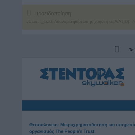
Προειδοποίηση
JUser: :_load: Αδυναμία φόρτωσης χρήστη με Α/Α (ID): 7
Τα
Θεσσαλονίκη: Μικροχρηματόδοτηση και υπηρεσίε
οργανισμός The People’s Trust