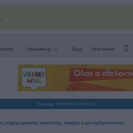
40
υτότητα
Skywalker.gr
Τεύχη
Άλλα ένθετα
Saturday, 08/08/2026
04:58:52
ς επιχειρηματικής ανάπτυξης παρέχει ο μη κερδοσκοπικός