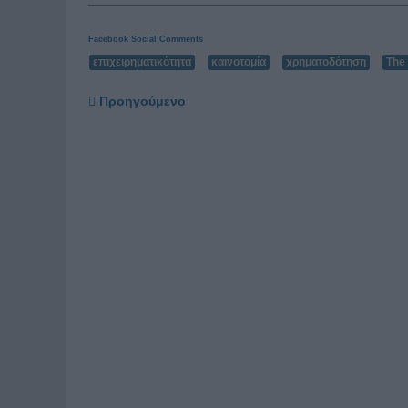
Facebook Social Comments
επιχειρηματικότητα
καινοτομία
χρηματοδότηση
The 
Προηγούμενο