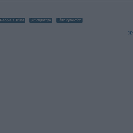
People’s Trust
βιωσιμότητα
θέση εργασίας
Ε