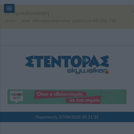
Προειδοποίηση
JUser: :_load: Αδυναμία φόρτωσης χρήστη με Α/Α (ID): 740
Παρασκευή, 07/08/2026
05:21:32